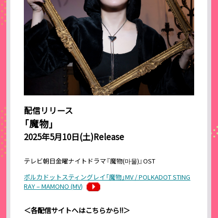
配信リリース
「魔物」
2025年5月10日(土)Release
テレビ朝⽇⾦曜ナイトドラマ『魔物(마물)』OST
ポルカドットスティングレイ「魔物」MV / POLKADOT STING
RAY – MAMONO (MV)
＜各配信サイトへはこちらから!!＞