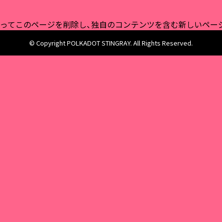
ってこのページを削除し、独自のコンテンツを含む新しいページ
© Copyright POLKADOT STINGRAY. All Rights Reserved.