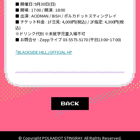
■ 開催日：9月30日(日)
■ 開場 : 17:00 / 開演 : 18:00
■ 出演 : ACIDMAN / BiSH / ポルカドットスティングレイ
■ チケット料金 : 1F立見: 4,000円(税込) / 2F指定: 4,300円(税
込)
※ドリンク代別 ※未就学児童入場不可
■ お問合せ : Zeppライブ 03-5575-5170 (平日13:00~17:00)
「BLACKSIDE HILL」OFFICIAL HP
© Copyright POLKADOT STINGRAY. All Rights Reserved.