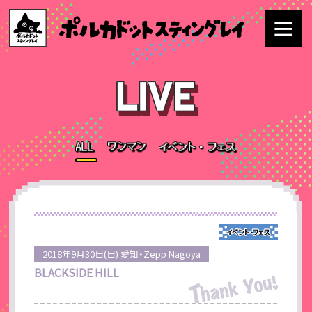
2018年9月30日(日) 愛知・Zepp Nagoya
BLACKSIDE HILL