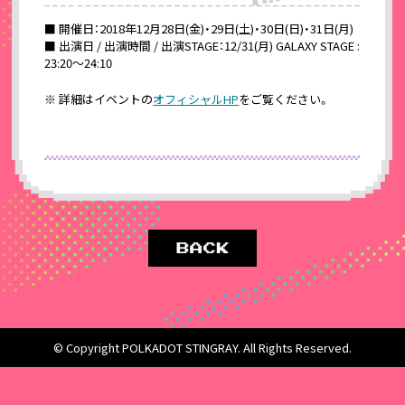
■ 開催日：2018年12月28日(金)・29日(土)・30日(日)・31日(月)
■ 出演日 / 出演時間 / 出演STAGE：12/31(月) GALAXY STAGE :
23:20～24:10
※ 詳細はイベントの
オフィシャルHP
をご覧ください。
© Copyright POLKADOT STINGRAY. All Rights Reserved.