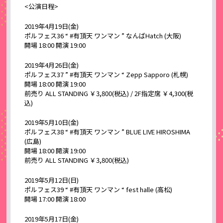
<公演日程>
2019年4月19日(金)
ポルフェス36 “ #有頂天 ワンマン ” なんばHatch (大阪)
開場 18:00 開演 19:00
2019年4月26日(金)
ポルフェス37 ” #有頂天 ワンマン “ Zepp Sapporo (札幌)
開場 18:00 開演 19:00
前売り ALL STANDING ￥3,800(税込) / 2F指定席 ￥4,300(税
込)
2019年5月10日(金)
ポルフェス38 “ #有頂天 ワンマン ” BLUE LIVE HIROSHIMA
(広島)
開場 18:00 開演 19:00
前売り ALL STANDING ￥3,800(税込)
2019年5月12日(日)
ポルフェス39 “ #有頂天 ワンマン “ fest halle (高松)
開場 17:00 開演 18:00
2019年5月17日(金)