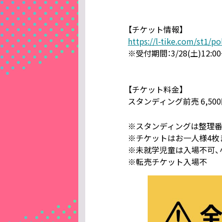
【チケット情報】
https://l-tike.com/st1/p
※受付期間：3/28(土)12:00〜
【チケット料金】
スタンディング前売 6,5
※スタンディングは整理
※チケットはお一人様4枚
※未就学児童は入場不可、
※転売チケット入場不