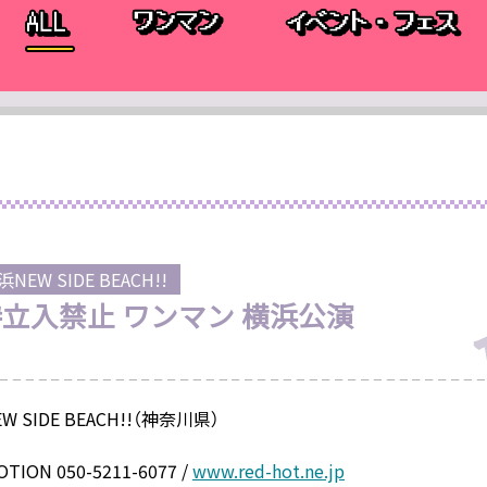
NEW SIDE BEACH!!
 #立入禁止 ワンマン 横浜公演
EW SIDE BEACH!!（神奈川県）
OTION 050-5211-6077 /
www.red-hot.ne.jp