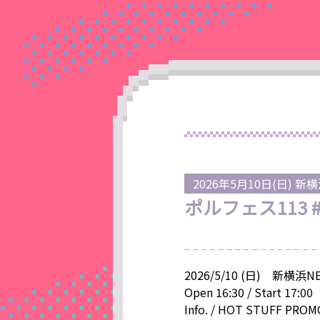
2026年5月10日(日) 新横浜
ポルフェス113
2026/5/10 (日) 新横浜N
Open 16:30 / Start 17:00
Info. / HOT STUFF PROM