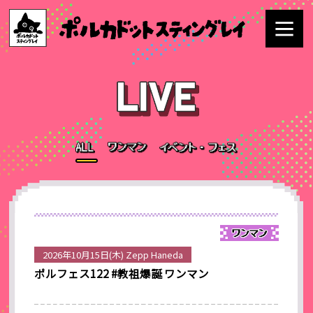
2026年10月15日(木) Zepp Haneda
ポルフェス122 #教祖爆誕 ワンマン