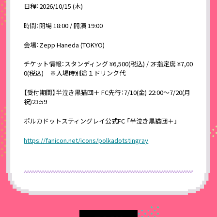
日程：2026/10/15 (木)
時間：開場 18:00 / 開演 19:00
会場：Zepp Haneda (TOKYO)
チケット情報：スタンディング ¥6,500(税込) / 2F指定席 ¥7,00
0(税込) ※入場時別途１ドリンク代
【受付期間】半泣き黒猫団＋ FC先行：7/10(金) 22:00〜7/20(月
祝)23:59
ポルカドットスティングレイ公式FC 「半泣き黒猫団＋」
https://fanicon.net/icons/polkadotstingray