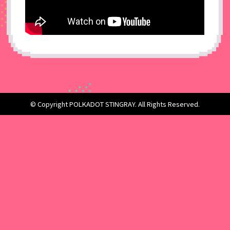
© Copyright POLKADOT STINGRAY. All Rights Reserved.