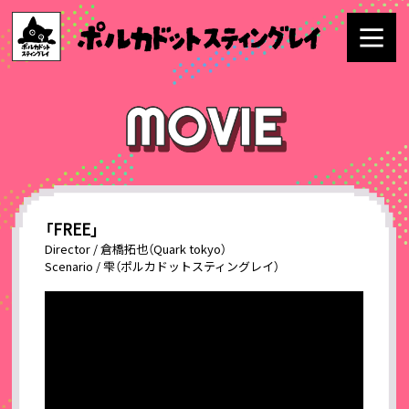
「FREE」
Director / 倉橋拓也（Quark tokyo）
Scenario / 雫（ポルカドットスティングレイ）