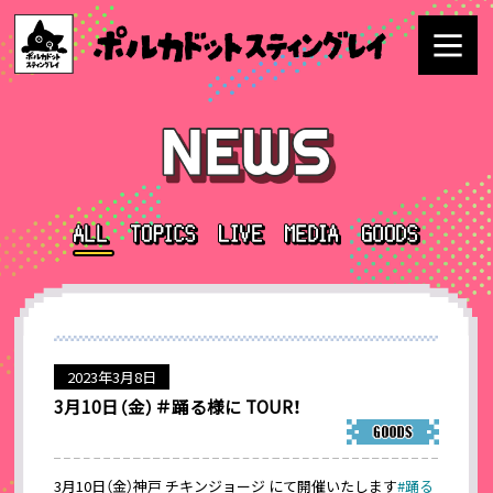
2023年3月8日
3月10日（金）＃踊る様に TOUR！
3月10日（金）神戸 チキンジョージ にて開催いたします
#踊る