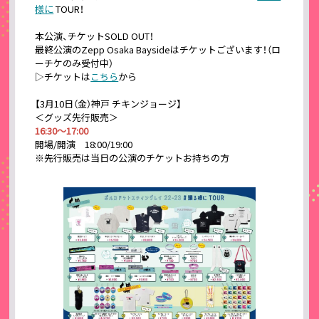
様に
TOUR！
本公演、チケットSOLD OUT！
最終公演のZepp Osaka Baysideはチケットございます！（ロ
ーチケのみ受付中）
▷チケットは
こちら
から
【3月10日（金）神戸 チキンジョージ】
＜グッズ先行販売＞
16:30～17:00
開場/開演 18:00/19:00
※先行販売は当日の公演のチケットお持ちの方