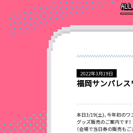
2022年3月19日
福岡サンパレス
本日3/19(土)、今年初
グッズ販売のご案内です！
（会場で当日券の販売もござ