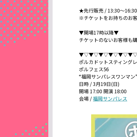
★先行販売 / 13:30〜16:30
※チケットをお持ちのお
▼開場17時以降▼
チケットのないお客様も
▼▽▼▽▼▽▼▽▼▽▼
ポルカドットスティング
ポルフェス56
“福岡サンパレスワンマン
日時 / 3月19日(日)
開場 17:00 開演 18:00
会場 /
福岡サンパレス