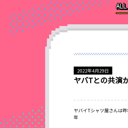
2022年4月29日
ヤバTとの共演
ヤバイTシャツ屋さんは昨年
年