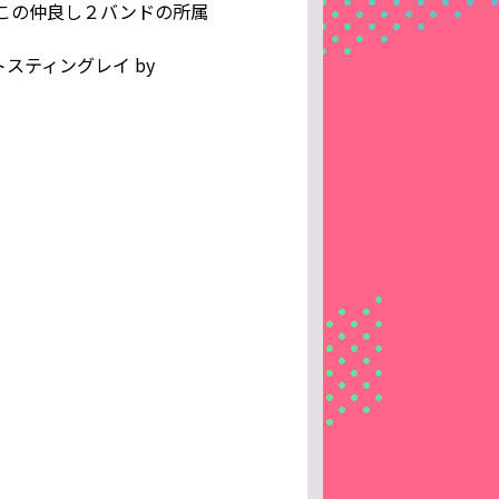
Aがこの仲良し２バンドの所属
トスティングレイ by