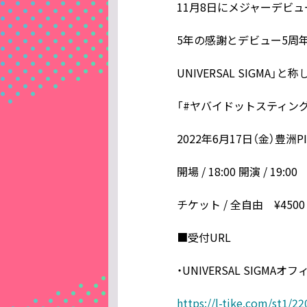
11月8日にメジャーデビュ
5年の感謝とデビュー5周年を
UNIVERSAL SIGM
「#ヤバイドットスティングレイ 
2022年6月17日（金）豊洲PI
開場 / 18:00 開演 / 19:00
チケット / 全自由 ¥450
■受付URL
・UNIVERSAL SIGMA
https://l-tike.com/st1/2