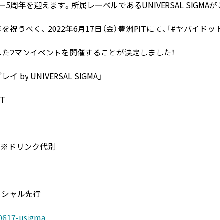
ー5周年を迎えます。所属レーベルであるUNIVERSAL SIGM
祝うべく、 2022年6月17日（金）豊洲PITにて、「#ヤバイドッ
A」と称した2マンイベントを開催することが決定しました！
by UNIVERSAL SIGMA」
T
0 ※ドリンク代別
オフィシャル先行
20617-usigma