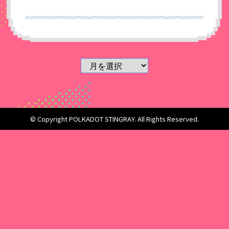
© Copyright POLKADOT STINGRAY. All Rights Reserved.