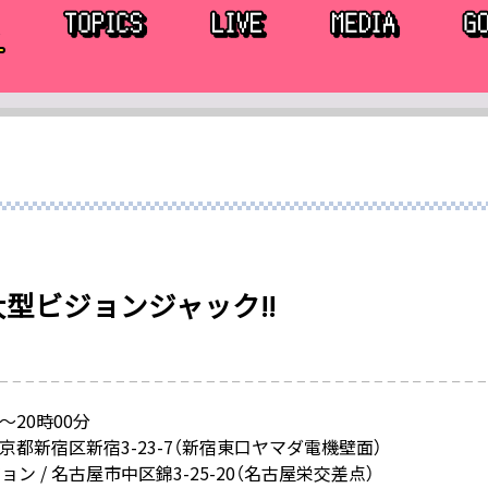
型ビジョンジャック!!
分〜20時00分
東京都新宿区新宿3-23-7（新宿東口ヤマダ電機壁面）
ン / 名古屋市中区錦3-25-20（名古屋栄交差点）