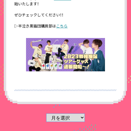
始いたします！
ぜひチェックしてください！！
▷半泣き黒猫団購買部は
こちら