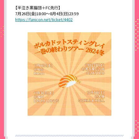
【半泣き黒猫団＋FC先行】
7月26日(金)18:00〜8月4日(日)23:59
https://fanicon.net/ticket/4402