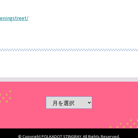
veningstreet/
© Copyright POLKADOT STINGRAY. All Rights Reserved.