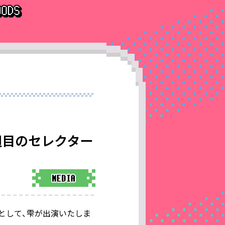
月3・4週目のセレクター
セレクターとして、雫が出演いたしま