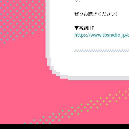
ぜひお聴きください！
▼番組HP
https://www.tbsradio.jp/c