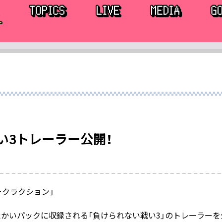
い3トレーラー公開！
イパークラクション」
たかいパックに収録される
「負けられない戦い3」のトレーラーを