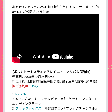
あわせて、アルバム収録曲の中から単曲トレーラー第二弾「N
a〜Na」が公開されました。
【ポルカドットスティングレイ ニューアルバム「逆鱗」】
発売日： 2025年12月24日（水）
発売形態： 3形態（初回生産限定盤、完全生産限定盤、通常盤）
▶ご予約は
こちら
Na〜Na
ねてもさめても ※テレビアニメ「ポケットモンスター」
エンディングテーマ
ブラックボックス
※SNSアニメ『ブラックチャンネル』