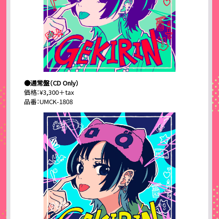
●通常盤（CD Only）
価格：¥3,300＋tax
品番：UMCK-1808