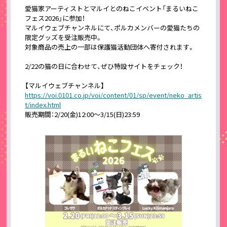
愛猫家アーティストとマルイとのねこイベント「まるいねこ
フェス2026」に参加！
マルイウェブチャンネルにて、ポルカメンバーの愛猫たちの
限定グッズを受注販売中。
対象商品の売上の一部は保護猫活動団体へ寄付されます。
2/22の猫の日に合わせて、ぜひ特設サイトをチェック！
【マルイウェブチャンネル】
https://voi.0101.co.jp/voi/content/01/sp/event/neko_artis
t/index.html
販売期間：2/20(金)12:00〜3/15(日)23:59