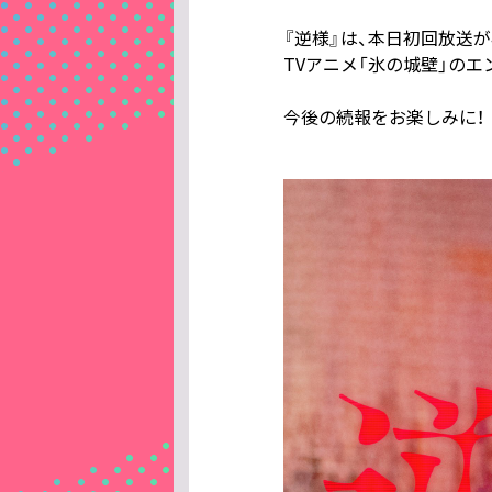
『逆様』は、本日初回放送が4
TVアニメ「氷の城壁」の
今後の続報をお楽しみに！