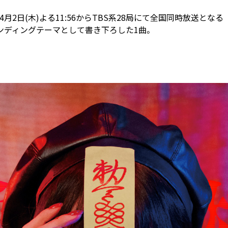
月2日(木)よる11:56からTBS系28局にて全国同時放送となる
エンディングテーマとして書き下ろした1曲。