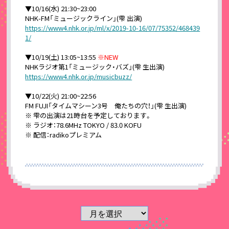
▼10/16(水) 21:30~23:00
NHK-FM「ミュージックライン」(雫 出演)
https://www4.nhk.or.jp/ml/x/2019-10-16/07/75352/468439
1/
▼10/19(土) 13:05~13:55
※NEW
NHKラジオ第1「ミュージック・バズ」(雫 生出演)
https://www4.nhk.or.jp/musicbuzz/
▼10/22(火) 21:00~22:56
FM FUJI「タイムマシーン3号 俺たちの穴！」(雫 生出演)
※ 雫の出演は21時台を予定しております。
※ ラジオ：78.6MHz TOKYO / 83.0 KOFU
※ 配信：radikoプレミアム