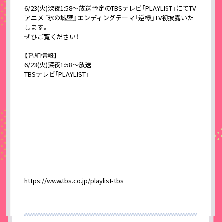
6/23(火)深夜1:58〜放送予定のTBSテレビ「PLAYLIST」にてTV
アニメ『氷の城壁』エンディングテーマ「逆様」TV初披露いた
します。
ぜひご覧ください！
【番組情報】
6/23(火)深夜1:58〜放送
TBSテレビ「PLAYLIST」
https://www.tbs.co.jp/playlist-tbs