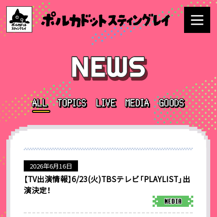
2026年6月16日
【TV出演情報】6/23(火)TBSテレビ「PLAYLIST」出
演決定！