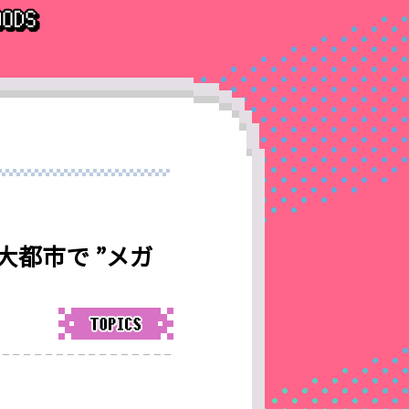
都市で ”メガ