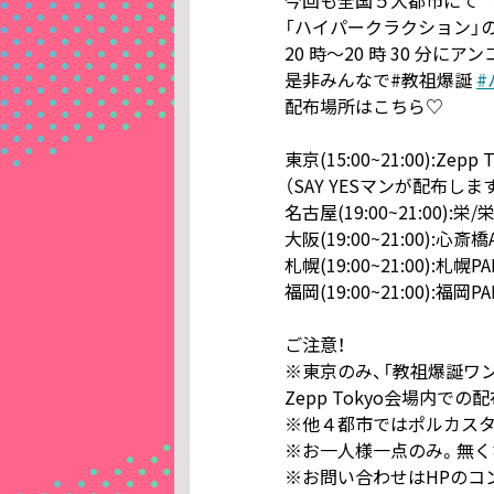
「ハイパークラクション」
20 時〜20 時 30 分
是非みんなで#教祖爆誕
#
配布場所はこちら♡
東京(15:00~21:00):Zepp 
（SAY YESマンが配布しま
名古屋(19:00~21:00):
大阪(19:00~21:00):心斎橋A
札幌(19:00~21:00):札幌P
福岡(19:00~21:00):福岡P
ご注意！
※東京のみ、「教祖爆誕ワ
Zepp Tokyo会場内
※他４都市ではポルカスタ
※お一人様一点のみ。無く
※お問い合わせはHPのコ