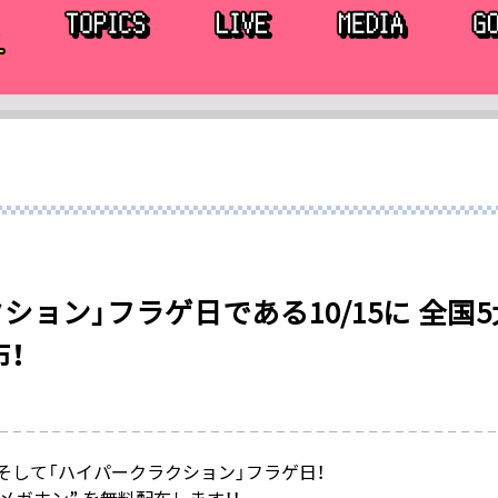
ション」フラゲ日である10/15に 全国5大
布！
そして「ハイパークラクション」フラゲ日！
ガホン” を無料配布します！！