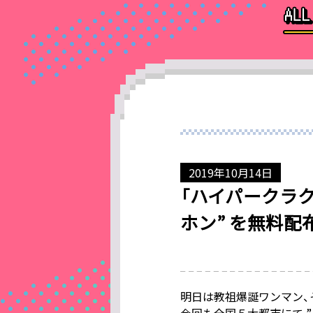
2019年10月14日
「ハイパークラク
ホン” を無料配
明日は教祖爆誕ワンマン、
今回も全国５大都市にて ”メ