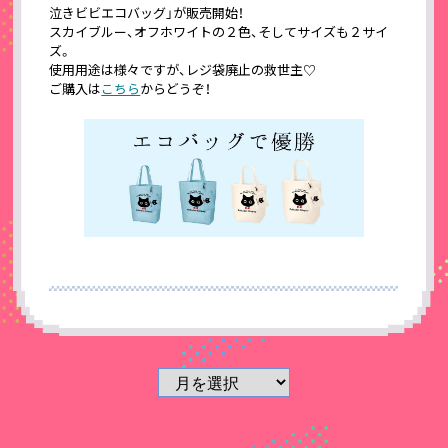
泣きビビエコバッグ」が販売開始！
スカイブルー、オフホワイトの２色、そしてサイズも２サイ
ズ。
使用用途は様々ですが、レジ袋廃止の救世主♡
ご購入は
こちら
からどうぞ！