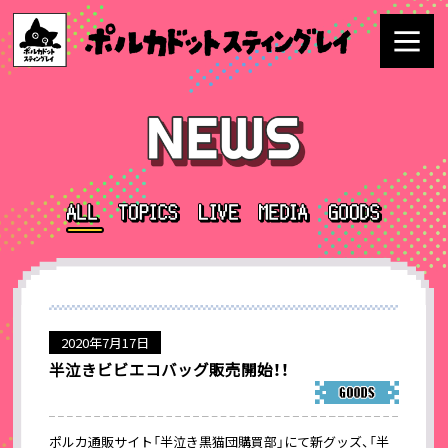
2020年7月17日
半泣きビビエコバッグ販売開始！！
ポルカ通販サイト「半泣き黒猫団購買部」にて新グッズ、「半