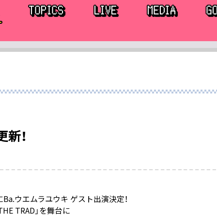
更新！
にBa.ウエムラユウキ ゲスト出演決定！
E TRAD」を舞台に