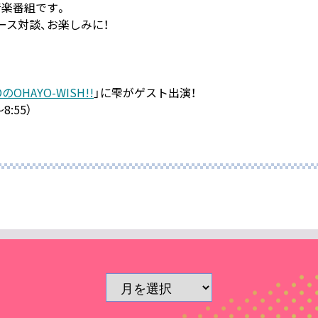
楽番組です。
ース対談、お楽しみに！
OのOHAYO-WISH!!
」に雫がゲスト出演！
8:55）