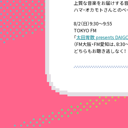
上質な音楽をお届けする音
ハマ・オカモトさんとのベ
8/2（日）9:30～9:55
TOKYO FM
「
太田胃散 presents DAIG
（FM大阪・FM愛知は、8:30～
どちらもお聴き逃しなく！