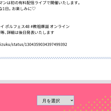
マンは初の有料配信ライブで開催いたします。
な1日。お楽しみに♡
 ポルフェス48 #教祖爆誕 オンライン
等、詳細は後日発表いたします
hizuku/status/1304359034397499392