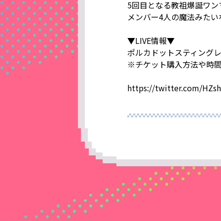
5回目となる教祖爆誕ワン
メンバー4人の魔法みたい
▼LIVE情報▼
ポルカドットスティングレイ
※チケット購入方法や時間
https://twitter.com/HZs