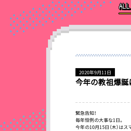
2020年9月11日
今年の教祖爆誕
緊急告知！
毎年恒例の大事な1日。
今年の10月15日（木）は