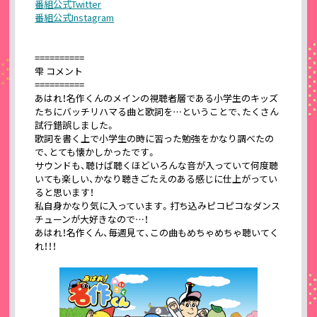
番組公式Twitter
番組公式Instagram
==========
雫 コメント
==========
あはれ！名作くんのメインの視聴者層である小学生のキッズ
たちにバッチリハマる曲と歌詞を…ということで、たくさん
試行錯誤しました。
歌詞を書く上で小学生の時に習った勉強をかなり調べたの
で、とても懐かしかったです。
サウンドも、聴けば聴くほどいろんな音が入っていて何度聴
いても楽しい、かなり聴きごたえのある感じに仕上がってい
ると思います！
私自身かなり気に入っています。打ち込みピコピコなダンス
チューンが大好きなので…！
あはれ！名作くん、毎週見て、この曲もめちゃめちゃ聴いてく
れ！！！