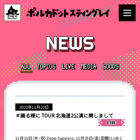
2022年11月22日
＃踊る様に TOUR 北海道2公演に関しまして
11月23日（水・祝）Zepp Sapporo、11月25日（金）函館CLUB C