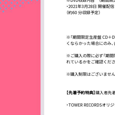
・2021年3月28日 開
（約60 分収録予定）
※「期間限定生産盤 CD＋
くならかった場合にのみ、
※ご購入の際に必ず「期間限
れているかをご確認くださ
※購入制限はございませ
【先着予約特典】
購入者先着
・TOWER RECORDSオ