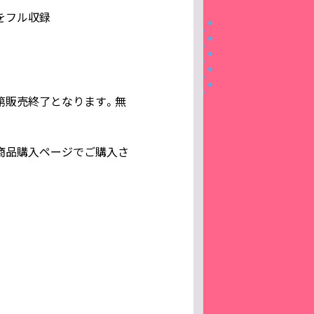
」をフル収録
次第販売終了となります。無
の商品購入ページでご購入さ