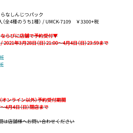
きららなしんじつパック
4種のうち1種） / UMCK-7109 ￥3300+税
トならびに店舗で予約受付▼
2021年3月28日（日）21:00〜4月4日（日）23:59まで
RE
NE
全店舗（オンライン以外）予約受付期間
店～4月4日（日）閉店まで
間は店舗様へお問い合わせください