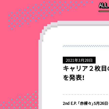
2021年3月28日
キャリア２枚目の
を発表！
2nd E.P. 「赤裸々」5月26