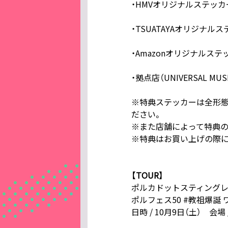
・HMVオリジナルステッカ
・TSUATAYAオリジナル
・Amazonオリジナルステ
・拠点店（UNIVERSAL M
※特典ステッカーは全形態
ださい。
※また店舗によって特典の
※特典はお買い上げの際に
【TOUR】
ポルカドットスティングレイ2
ポルフェス50 #教祖爆誕 
日時 / 10月9日（土） 会場 