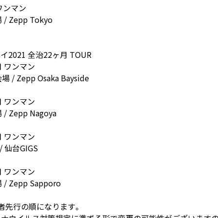
ワンマン
 Zepp Tokyo
021 全治22ヶ月 TOUR
月 ワンマン
 Zepp Osaka Bayside
月 ワンマン
 Zepp Nagoya
月 ワンマン
/ 仙台GIGS
月 ワンマン
 Zepp Sapporo
購入者先行の順になります。
ナウイルス対策規定に準ずる形で変更の可能性がございますの