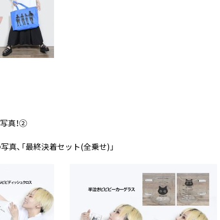
写真！②
真、「最終決着セット(全乗せ)」